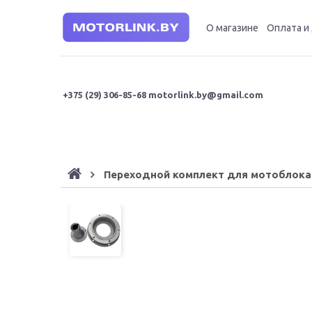
О магазине
Оплата и
+375 (29
) 306-85-68
motorlink.by@gmail.com
Переходной комплект для мотоблок