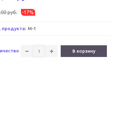
,00 руб.
-17%
 продукта:
М-1
ичество
В корзину