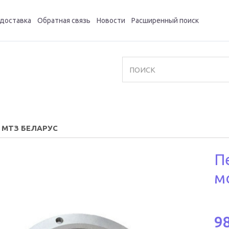
 доставка
Обратная связь
Новости
Расширенный поиск
а МТЗ БЕЛАРУС
П
м
98