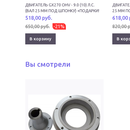
ДВИГАТЕЛЬ GX270 OHV - 9.0 (10) Л.С.
ДВИГАТЕЛ
(ВАЛ 25 ММ ПОД ШПОНКУ) +ПОДАРКИ!
25 ММ П
518,00 руб.
618,00 
650,00 руб.
-21%
820,00 
В корзину
В кор
Вы смотрели