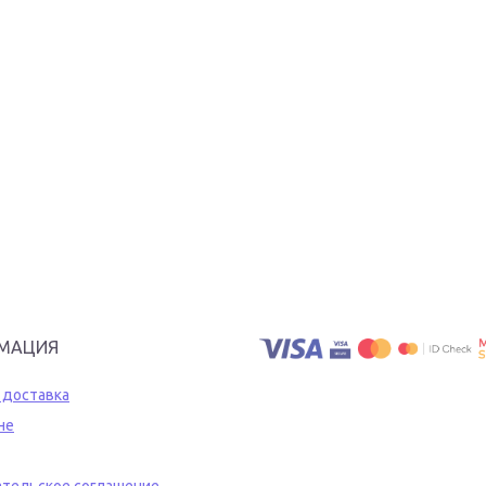
МАЦИЯ
 доставка
не