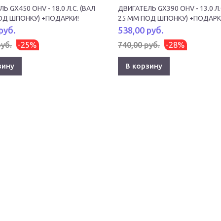
Ь GX450 OHV - 18.0 Л.С. (ВАЛ
ДВИГАТЕЛЬ GX390 OHV - 13.0 Л.
ОД ШПОНКУ) +ПОДАРКИ!
25 ММ ПОД ШПОНКУ) +ПОДАРК
руб.
538,00 руб.
руб.
-25%
740,00 руб.
-28%
зину
В корзину