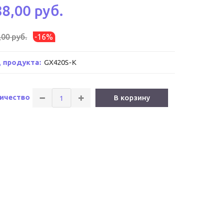
88,00 руб.
,00 руб.
-16%
 продукта:
GX420S-K
ичество
В корзину