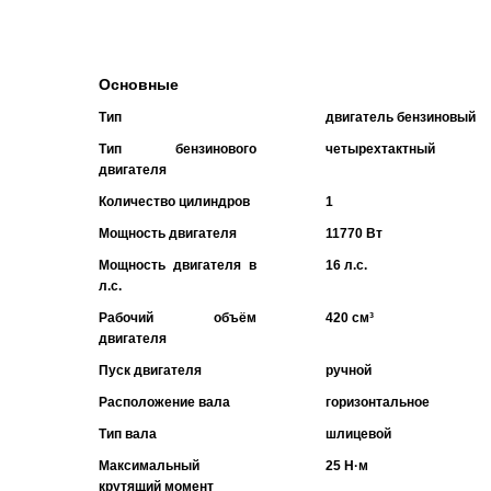
Основные
Тип
двигатель бензиновый
Тип бензинового
четырехтактный
двигателя
Количество цилиндров
1
Мощность двигателя
11770 Вт
Мощность двигателя в
16 л.с.
л.с.
Рабочий объём
420 см³
двигателя
Пуск двигателя
ручной
Расположение вала
горизонтальное
Тип вала
шлицевой
Максимальный
25 Н·м
крутящий момент