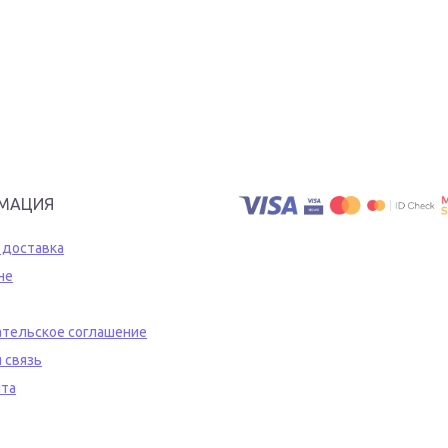
МАЦИЯ
 доставка
не
тельское соглашение
 связь
йта