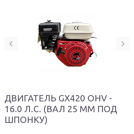
Previous
Ne
ДВИГАТЕЛЬ GX420 OHV -
16.0 Л.С. (ВАЛ 25 ММ ПОД
ШПОНКУ)