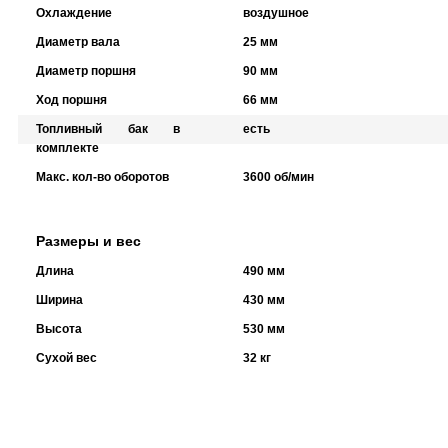
Охлаждение
воздушное
Диаметр вала
25 мм
Диаметр поршня
90 мм
Ход поршня
66 мм
Топливный бак в
есть
комплекте
Макс. кол-во оборотов
3600 об/мин
Размеры и вес
Длина
490 мм
Ширина
430 мм
Высота
530 мм
Сухой вес
32 кг